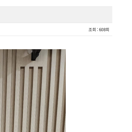
조회 :
608회