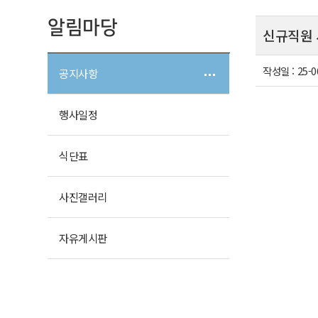
알림마당
신규직원 
작성일 :
25-0
공지사항
행사일정
식단표
사진갤러리
자유게시판