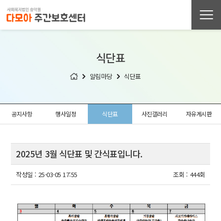
식단표
알림마당
식단표
공지사항
행사일정
식단표
사진갤러리
자유게시판
2025년 3월 식단표 및 간식표입니다.
작성일 :
25-03-05 17:55
조회 :
444회