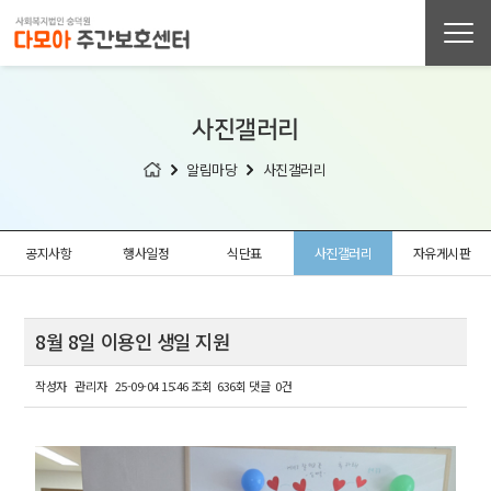
사진갤러리
알림마당
사진갤러리
공지사항
행사일정
식단표
사진갤러리
자유게시판
8월 8일 이용인 생일 지원
작성자
관리자
25-09-04 15:46
조회
636회
댓글
0건