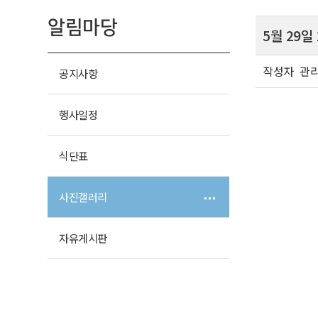
알림마당
5월 29
작성자
관
공지사항
행사일정
식단표
사진갤러리
자유게시판