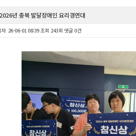
일 2026년 충북 발달장애인 요리경연대
리자
26-06-01 08:39
조회
243회
댓글
0건