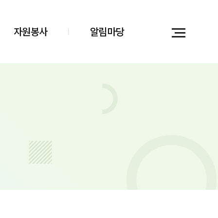
자원봉사
알림마당