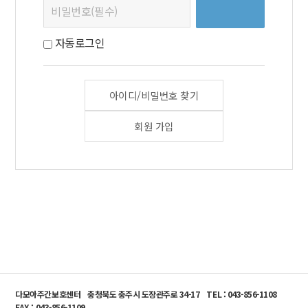
자동로그인
아이디/비밀번호 찾기
회원 가입
다모아주간보호센터
충청북도 충주시 도장관주로 34-17
TEL : 043-856-1108
FAX : 043-856-1109